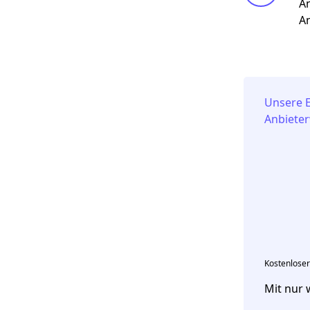
A
A
Unsere 
Anbieter
Kostenloser
Mit nur 