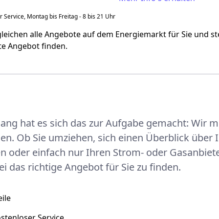
Strompreisentwicklung
Strom
 Service, Montag bis Freitag - 8 bis 21 Uhr
leichen alle Angebote auf dem Energiemarkt für Sie und stel
te Angebot finden.
ang hat es sich das zur Aufgabe gemacht:
Wir m
hen.
Ob Sie umziehen, sich einen Überblick über
en oder einfach nur Ihren Strom- oder Gasanbiet
i das richtige Angebot für Sie zu finden.
ile
ostenloser Service