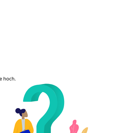
e hoch.