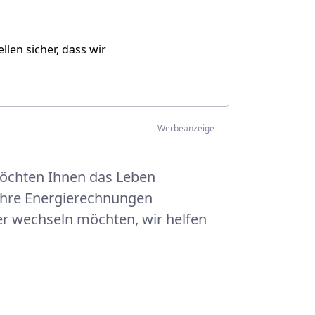
len sicher, dass wir
Werbeanzeige
öchten Ihnen das Leben
 Ihre Energierechnungen
er wechseln möchten, wir helfen