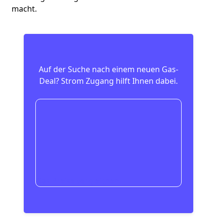
macht.
Auf der Suche nach einem neuen Gas-
Deal?
Strom Zugang hilft Ihnen dabei.
Gas Preise vergleichen