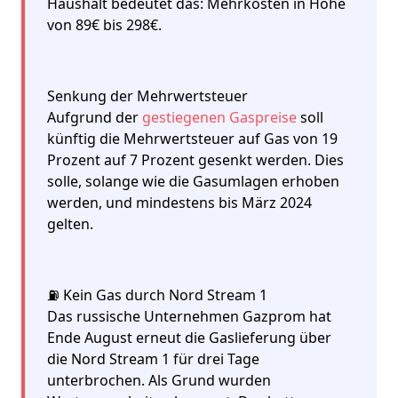
Haushalt bedeutet das: Mehrkosten in Höhe
von 89€ bis 298€.
Senkung der Mehrwertsteuer
Aufgrund der
gestiegenen Gaspreise
soll
künftig die Mehrwertsteuer auf Gas von 19
Prozent auf 7 Prozent gesenkt werden. Dies
solle, solange wie die Gasumlagen erhoben
werden, und mindestens bis März 2024
gelten.
⛽️ Kein Gas durch Nord Stream 1
Das russische Unternehmen Gazprom hat
Ende August erneut die Gaslieferung über
die Nord Stream 1 für drei Tage
unterbrochen. Als Grund wurden