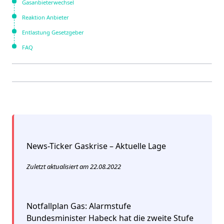
Gasanbieterwechsel
Reaktion Anbieter
Entlastung Gesetzgeber
FAQ
News-Ticker Gaskrise – Aktuelle Lage
Zuletzt aktualisiert am 22.08.2022
Notfallplan Gas: Alarmstufe
Bundesminister Habeck hat die zweite Stufe