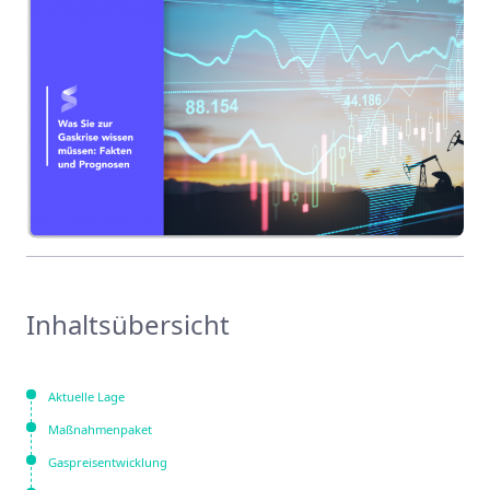
Inhaltsübersicht
Aktuelle Lage
Maßnahmenpaket
Gaspreisentwicklung