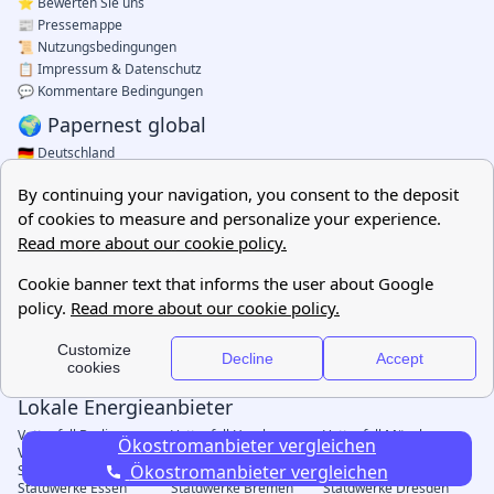
Ökostromanbieter vergleichen
Ökostromanbieter vergleichen