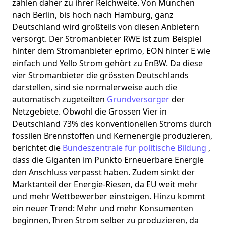
zählen daher zu ihrer Reichweite. Von München
nach Berlin, bis hoch nach Hamburg, ganz
Deutschland wird großteils von diesen Anbietern
versorgt. Der Stromanbieter RWE ist zum Beispiel
hinter dem Stromanbieter eprimo, EON hinter E wie
einfach und Yello Strom gehört zu EnBW. Da diese
vier Stromanbieter die grössten Deutschlands
darstellen, sind sie normalerweise auch die
automatisch zugeteilten
Grundversorger
der
Netzgebiete. Obwohl die Grossen Vier in
Deutschland 73% des konventionellen Stroms durch
fossilen Brennstoffen und Kernenergie produzieren,
berichtet die
Bundeszentrale für politische Bildung
,
dass die Giganten im Punkto Erneuerbare Energie
den Anschluss verpasst haben. Zudem sinkt der
Marktanteil der Energie-Riesen, da EU weit mehr
und mehr Wettbewerber einsteigen. Hinzu kommt
ein neuer Trend: Mehr und mehr Konsumenten
beginnen, Ihren Strom selber zu produzieren, da