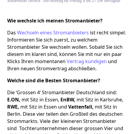
Kostenloser Service - von Montag bis Freitag, 8 bis 21 Uhr verfügbar
Wie wechsle ich meinen Stromanbieter?
Das
Wechseln eines Stromanbieters
ist recht simpel.
Informieren Sie sich zuerst, zu welchem
Stromanbieter Sie wechseln wollen. Sobald Sie sich
diesem im klaren sind, können Sie mit nur ein paar
Klicks Ihren momentanen
Vertrag kündigen
und
Ihren neuen Stromvertrag abschließen.
Welche sind die Besten Stromanbieter?
Die ‘Grossen 4’ Stromanbieter Deutschland sind:
E.ON,
mit Sitz in Essen,
EnBW,
mit Sitz in Karlsruhe,
RWE,
mit Sitz in Essen und
Vattenfall,
mit Sitz in
Berlin. Diese vier teilen den Großteil des deutschen
Strommarkts. Viele der kleineren Stromanbieter
sind Tochterunternehmen dieser grossen Vier und