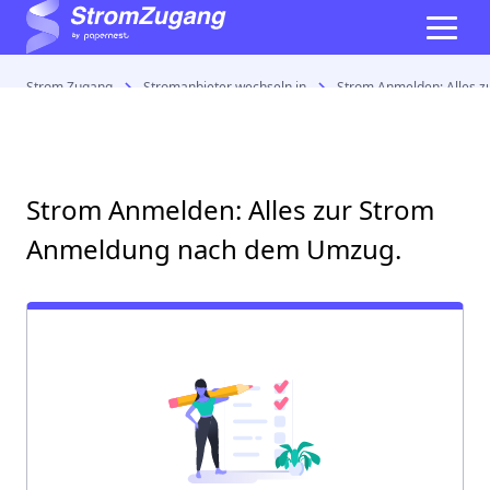
Strom Zugang
Stromanbieter wechseln in
Strom Anmelden: Alles 
Strom Anmelden: Alles zur Strom
Anmeldung nach dem Umzug.