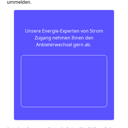
ummelden.
Unsere Energie-Experten von Strom
Zugang nehmen Ihnen den
Anbieterwechsel gern ab. ‍
Strom Preise vergleichen