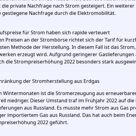
 die private Nachfrage nach Strom gesteigert. Ein weitere
ie gestiegene Nachfrage durch die Elektromobilität.
ufspreise für Strom haben sich rapide verteuert
en Preisen an der Strombörse richtet sich der Tarif für kur
sten Methode der Herstellung. In diesem Fall ist das Stro
werken erzeugt wird. Aufgrund geringerer Gaslieferungen 
ch die Strompreiserhöhung 2022 besonders stark ausgewir
hränkung der Stromherstellung aus Erdgas
n Wintermonaten ist die Stromerzeugung aus erneuerbare
ell niedriger. Dieser Umstand traf im Frühjahr 2022 auf die
eferungen aus Russland. Es musste mehr Strom aus Gas pro
er importiertem Gas aus Russland. Das hat auch beim Ener
preiserhöhung 2022 geführt.