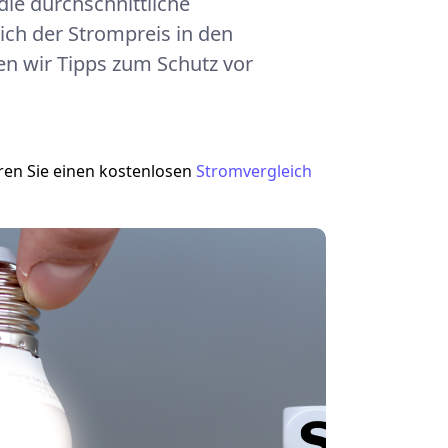
die durchschnittliche
ich der Strompreis in den
en wir Tipps zum Schutz vor
hren Sie einen kostenlosen
Stromvergleich