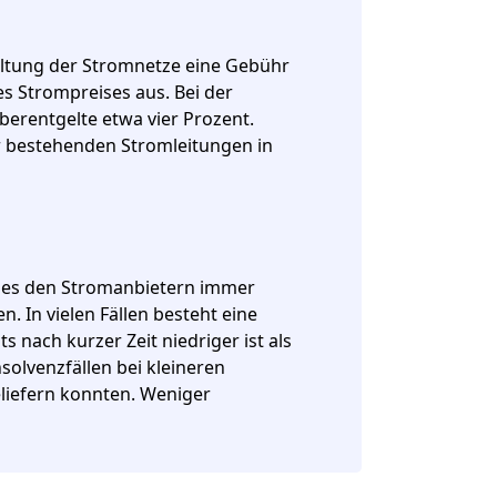
altung der Stromnetze eine Gebühr
es Strompreises aus. Bei der
erentgelte etwa vier Prozent.
r bestehenden Stromleitungen in
 es den Stromanbietern immer
 In vielen Fällen besteht eine
s nach kurzer Zeit niedriger ist als
nsolvenzfällen bei kleineren
liefern konnten. Weniger