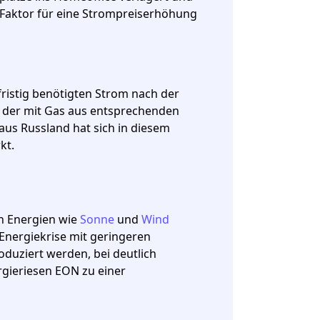
r Faktor für eine Strompreiserhöhung
zfristig benötigten Strom nach der
m, der mit Gas aus entsprechenden
aus Russland hat sich in diesem
kt.
n Energien wie
Sonne
und
Wind
 Energiekrise mit geringeren
duziert werden, bei deutlich
gieriesen EON zu einer