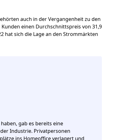
 gehörten auch in der Vergangenheit zu den
 Kunden einen Durchschnittspreis von 31,9
022 hat sich die Lage an den Strommärkten
aben, gab es bereits eine
er Industrie. Privatpersonen
plätze ins Homeoffice verlagert und