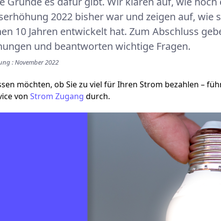
 Gründe es dafür gibt. Wir klären auf, wie hoch 
erhöhung 2022 bisher war und zeigen auf, wie s
en 10 Jahren entwickelt hat. Zum Abschluss geb
hungen und beantworten wichtige Fragen.
erung : November 2022
sen möchten, ob Sie zu viel für Ihren Strom bezahlen – fü
vice von
Strom Zugang
durch.