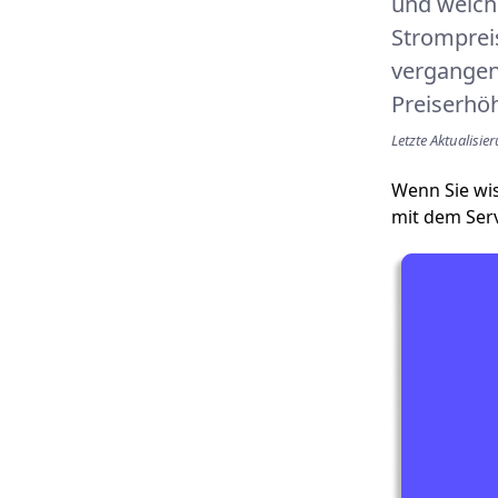
und welche
Strompreis
vergangen
Preiserhö
Letzte Aktualisi
Wenn Sie wis
mit dem Ser