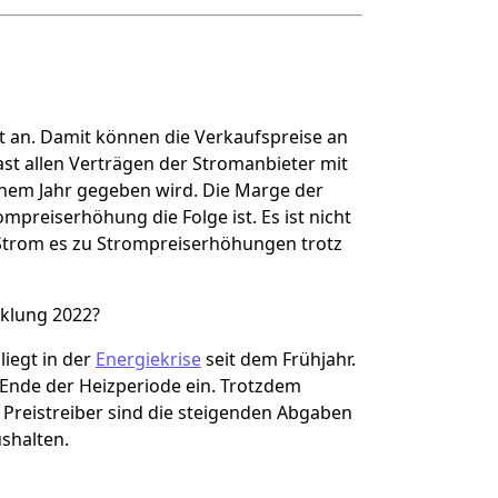
t an. Damit können die Verkaufspreise an
ast allen Verträgen der Stromanbieter mit
inem Jahr gegeben wird. Die Marge der
mpreiserhöhung die Folge ist. Es ist nicht
 Strom es zu Strompreiserhöhungen trotz
cklung 2022?
liegt in der
Energiekrise
seit dem Frühjahr.
Ende der Heizperiode ein. Trotzdem
e Preistreiber sind die steigenden Abgaben
shalten.