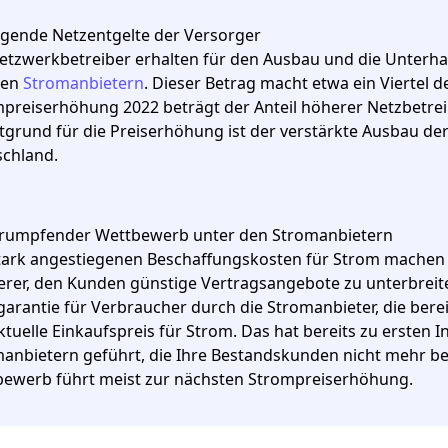
igende Netzentgelte der Versorger
etzwerkbetreiber erhalten für den Ausbau und die Unterh
den
Stromanbietern
. Dieser Betrag macht etwa ein Viertel d
preiserhöhung 2022 beträgt der Anteil höherer Netzbetreib
grund für die Preiserhöhung ist der verstärkte Ausbau de
chland.
rumpfender Wettbewerb unter den Stromanbietern
tark angestiegenen Beschaffungskosten für Strom machen
rer, den Kunden günstige Vertragsangebote zu unterbreiten.
garantie für Verbraucher durch die Stromanbieter, die bereit
ktuelle Einkaufspreis für Strom. Das hat bereits zu ersten I
anbietern geführt, die Ihre Bestandskunden nicht mehr be
ewerb führt meist zur nächsten Strompreiserhöhung.