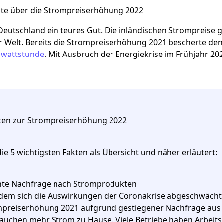
ste über die Strompreiserhöhung 2022
 Deutschland ein teures Gut. Die inländischen Strompreise
 Welt. Bereits die Strompreiserhöhung 2021 bescherte den
owattstunde
. Mit Ausbruch der Energiekrise im Frühjahr 2
ten zur Strompreiserhöhung 2022
die 5 wichtigsten Fakten als Übersicht und näher erläutert:
hte Nachfrage nach Stromprodukten
em sich die Auswirkungen der Coronakrise abgeschwächt h
preiserhöhung 2021 aufgrund gestiegener Nachfrage aus d
auchen mehr Strom zu Hause. Viele Betriebe haben Arbeits