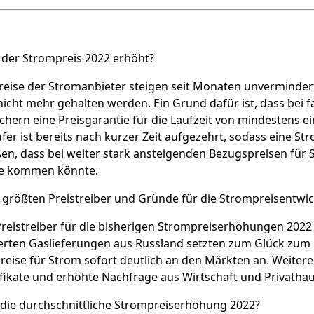
der Strompreis 2022 erhöht?
reise der Stromanbieter steigen seit Monaten unverminder
cht mehr gehalten werden. Ein Grund dafür ist, dass bei f
hern eine Preisgarantie für die Laufzeit von mindestens e
er ist bereits nach kurzer Zeit aufgezehrt, sodass eine Stro
en, dass bei weiter stark ansteigenden Bezugspreisen für
ie kommen könnte.
 größten Preistreiber und Gründe für die Strompreisentwi
reistreiber für die bisherigen Strompreiserhöhungen 2022 
erten Gaslieferungen aus Russland setzten zum Glück zum 
Preise für Strom sofort deutlich an den Märkten an. Weiter
ifikate und erhöhte Nachfrage aus Wirtschaft und Privathau
 die durchschnittliche Strompreiserhöhung 2022?