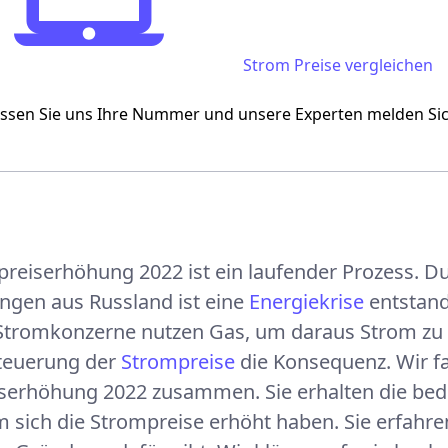
Strompreisentwicklung
Strom
Strom Preise vergleichen
assen Sie uns Ihre Nummer und unsere Experten melden S
preiserhöhung 2022 ist ein laufender Prozess. D
ngen aus Russland ist eine
Energiekrise
entstand
e Stromkonzerne nutzen Gas, um daraus Strom zu 
rteuerung der
Strompreise
die Konsequenz. Wir fa
serhöhung 2022 zusammen. Sie erhalten die bed
 sich die Strompreise erhöht haben. Sie erfahren