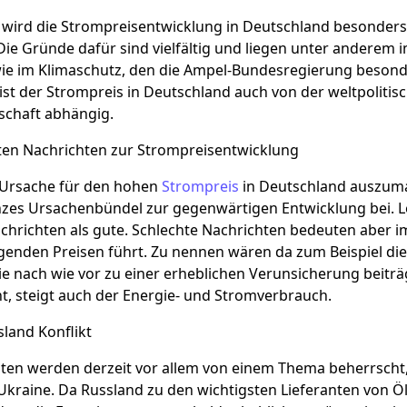
 wird die Strompreisentwicklung in Deutschland besonders st
ie Gründe dafür sind vielfältig und liegen unter anderem 
ie im Klimaschutz, den die Ampel-Bundesregierung besonde
st der Strompreis in Deutschland auch von der weltpoliti
schaft abhängig.
sten Nachrichten zur Strompreisentwicklung
e Ursache für den hohen
Strompreis
in Deutschland auszumac
anzes Ursachenbündel zur gegenwärtigen Entwicklung bei. 
chrichten als gute. Schlechte Nachrichten bedeuten aber i
igenden Preisen führt. Zu nennen wären da zum Beispiel d
e nach wie vor zu einer erheblichen Verunsicherung beiträg
t, steigt auch der Energie- und Stromverbrauch.
land Konflikt
hten werden derzeit vor allem von einem Thema beherrsch
 Ukraine. Da Russland zu den wichtigsten Lieferanten von Ö