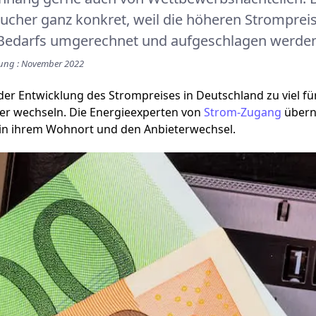
ucher ganz konkret, weil die höheren Strompreis
 Bedarfs umgerechnet und aufgeschlagen werden
erung : November 2022
der Entwicklung des Strompreises in Deutschland zu viel für
er wechseln. Die Energieexperten von
Strom-Zugang
übern
 in ihrem Wohnort und den Anbieterwechsel.