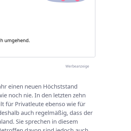
ich umgehend.
Werbeanzeige
Jahr einen neuen Höchststand
wie noch nie. In den letzten zehn
t für Privatleute ebenso wie für
deshalb auch regelmäßig, dass der
hland. Sie sprechen in diesem
troffen davon sind jedoch auch