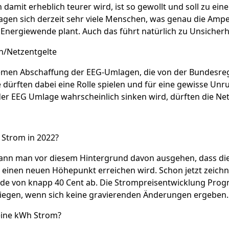
 damit erheblich teurer wird, ist so gewollt und soll zu ei
ragen sich derzeit sehr viele Menschen, was genau die Ampel-
Energiewende plant. Auch das führt natürlich zu Unsicherh
/Netzentgelte
emen Abschaffung der EEG-Umlagen, die von der Bundesregi
 dürften dabei eine Rolle spielen und für eine gewisse Un
r EEG Umlage wahrscheinlich sinken wird, dürften die Net
t Strom in 2022?
ann man vor diesem Hintergrund davon ausgehen, dass die
einen neuen Höhepunkt erreichen wird. Schon jetzt zeichnet
de von knapp 40 Cent ab. Die Strompreisentwicklung Progn
liegen, wenn sich keine gravierenden Änderungen ergeben.
eine kWh Strom?