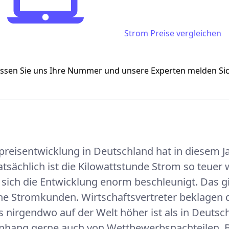
Strompreisentwicklung
Strom
Strom Preise vergleichen
assen Sie uns Ihre Nummer und unsere Experten melden S
preisentwicklung in Deutschland hat in diesem 
Tatsächlich ist die Kilowattstunde Strom so teuer 
 sich die Entwicklung enorm beschleunigt. Das gil
he Stromkunden. Wirtschaftsvertreter beklagen 
 nirgendwo auf der Welt höher ist als in Deutsc
ang gerne auch von Wettbewerbsnachteilen. Be