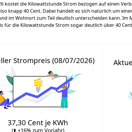
6 kostet die Kilowattstunde Strom bezogen auf einen Verb
also knapp 40 Cent. Dabei handelt es sich natürlich um eine
und im Wohnort zum Teil deutlich unterscheiden kann. Im M
is für die Kilowattstunde Strom sogar deutlich über 40 Cent 
ller Strompreis (08/07/2026)
Aktue
37,30 Cent je KWh
(⬆️ +16% zum Vorjahr)