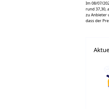
Im 08/07/202
rund 37,30, 
zu Anbieter 
dass der Pre
Aktue