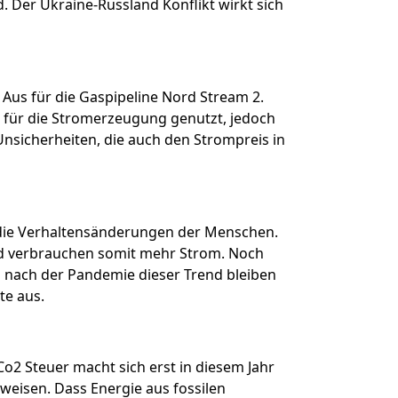
. Der Ukraine-Russland Konflikt wirkt sich
Aus für die Gaspipeline Nord Stream 2.
r für die Stromerzeugung genutzt, jedoch
nsicherheiten, die auch den Strompreis in
 die Verhaltensänderungen der Menschen.
nd verbrauchen somit mehr Strom. Noch
ch nach der Pandemie dieser Trend bleiben
te aus.
o2 Steuer macht sich erst in diesem Jahr
erweisen. Dass Energie aus fossilen