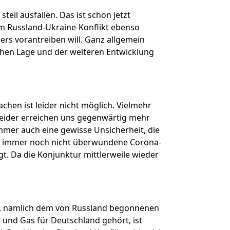
eil ausfallen. Das ist schon jetzt
im Russland-Ukraine-Konflikt ebenso
rs vorantreiben will. Ganz allgemein
schen Lage und der weiteren Entwicklung
hen ist leider nicht möglich. Vielmehr
Leider erreichen uns gegenwärtig mehr
mmer auch eine gewisse Unsicherheit, die
ie immer noch nicht überwundene Corona-
t. Da die Konjunktur mittlerweile wieder
t, nämlich dem von Russland begonnenen
l und Gas für Deutschland gehört, ist