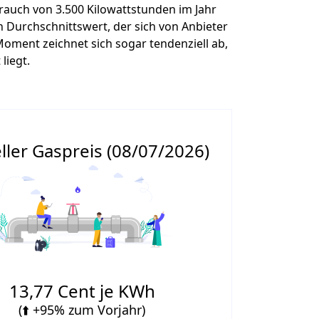
rauch von 3.500 Kilowattstunden im Jahr
n Durchschnittswert, der sich von Anbieter
oment zeichnet sich sogar tendenziell ab,
liegt.
ller Gaspreis (08/07/2026)
13,77 Cent je KWh
(⬆️ +95% zum Vorjahr)