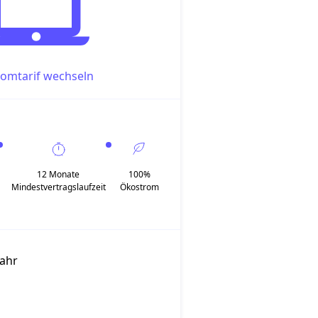
romtarif wechseln
12 Monate
100%
Mindestvertragslaufzeit
Ökostrom
Jahr