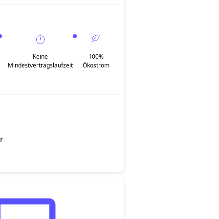
Keine
100%
Mindestvertragslaufzeit
Ökostrom
r