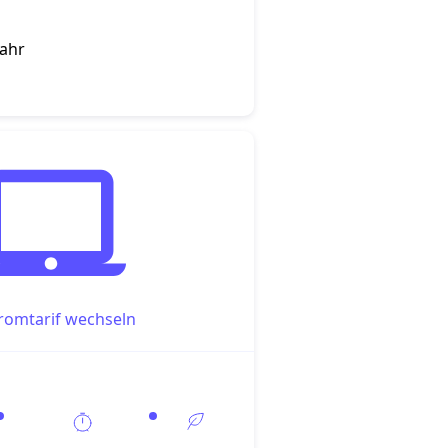
Jahr
romtarif wechseln