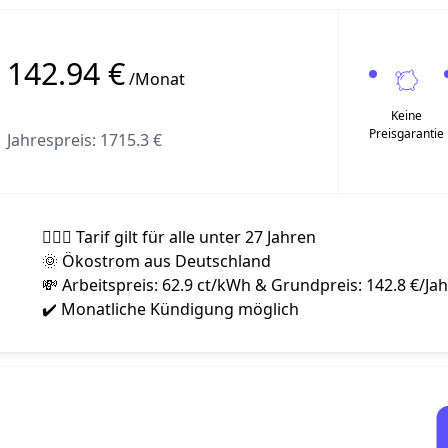
142.94 €
/Monat
Keine
Preisgarantie
Jahrespreis: 1715.3 €
🧍🏻‍♀️ Tarif gilt für alle unter 27 Jahren
🌞 Ökostrom aus Deutschland
💸 Arbeitspreis: 62.9 ct/kWh & Grundpreis: 142.8 €/Jah
✔️ Monatliche Kündigung möglich