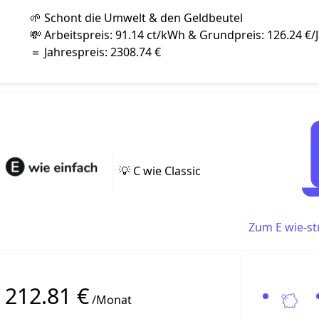
🌱 Schont die Umwelt & den Geldbeutel
💸 Arbeitspreis: 91.14 ct/kWh & Grundpreis: 126.24 €/
＝ Jahrespreis: 2308.74 €
💡 C wie Classic
Zum E wie-st
212.81 €
/Monat