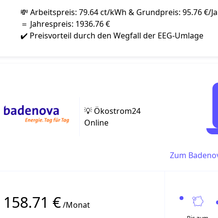
💸 Arbeitspreis: 79.64 ct/kWh & Grundpreis: 95.76 €/J
＝ Jahrespreis: 1936.76 €
✔️ Preisvorteil durch den Wegfall der EEG-Umlage
💡 Ökostrom24
Online
Zum Badenov
158.71 €
/Monat