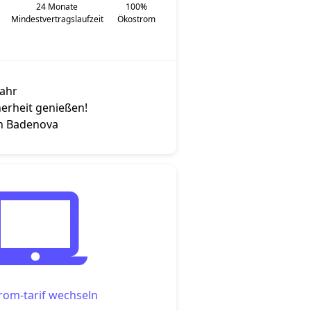
24 Monate
100%
Mindestvertragslaufzeit
Ökostrom
Jahr
herheit genießen!
on Badenova
om-tarif wechseln