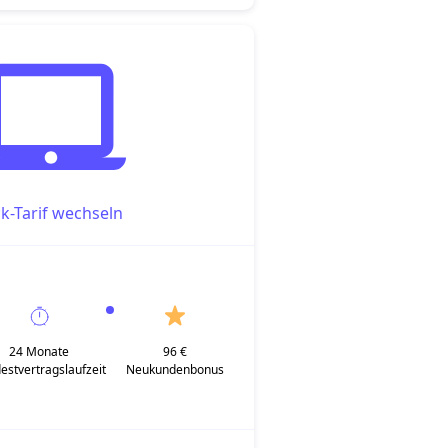
ck-Tarif wechseln
24 Monate
96 €
estvertragslaufzeit
Neukundenbonus