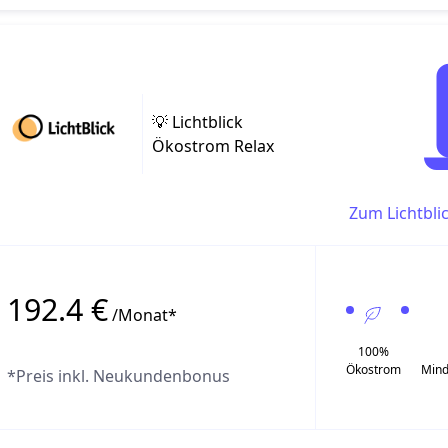
💡 Lichtblick
Ökostrom Relax
Zum Lichtbli
192.4 €
/Monat*
100%
Ökostrom
Mind
*Preis inkl. Neukundenbonus