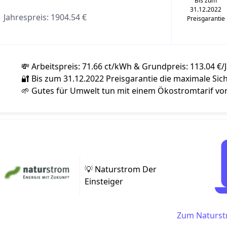
Bis zum
31.12.2022
Jahrespreis: 1904.54 €
Preisgarantie
💸 Arbeitspreis: 71.66 ct/kWh & Grundpreis: 113.04 €/
🔐 Bis zum 31.12.2022 Preisgarantie die maximale Sic
🌱 Gutes für Umwelt tun mit einem Ökostromtarif v
💡 Naturstrom Der
Einsteiger
Zum Naturstr