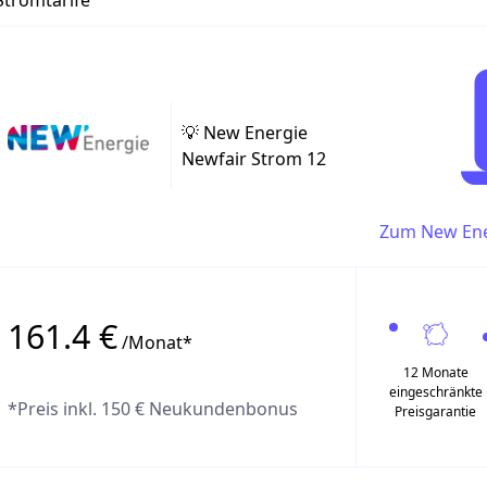
Stromtarife
Strompreisentwicklung
Strom
💡 New Energie
Newfair Strom 12
Zum New Ene
161.4 €
/Monat*
12 Monate
eingeschränkte
*Preis inkl. 150 € Neukundenbonus
Preisgarantie