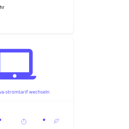
ahr
a-stromtarif wechseln