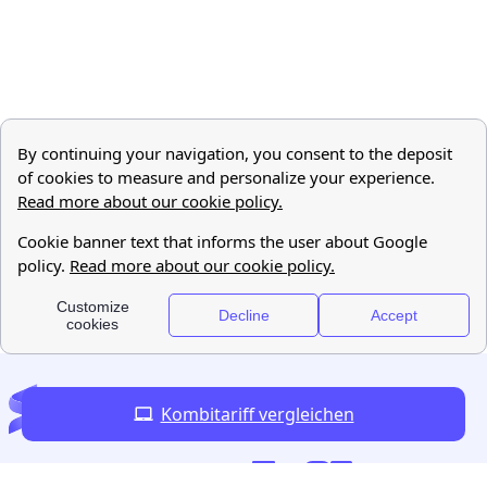
Kombitariff vergleichen