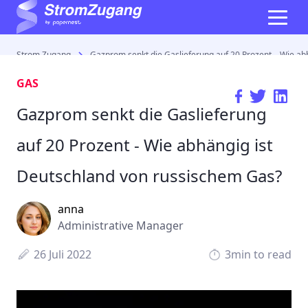
Strom Zugang
Gazprom senkt die Gaslieferung auf 20 Prozent – Wie ab
GAS
Gazprom senkt die Gaslieferung
auf 20 Prozent - Wie abhängig ist
Deutschland von russischem Gas?
anna
Administrative Manager
26 Juli 2022
3min to read