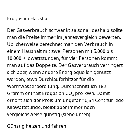
Erdgas im Haushalt
Der Gasverbrauch schwankt saisonal, deshalb sollte
man die Preise immer im Jahresvergleich bewerten.
Üblicherweise berechnet man den Verbrauch in
einem Haushalt mit zwei Personen mit 5.000 bis
10.000 Kilowattstunden, für vier Personen kommt
man auf das Doppelte. Der Gasverbrauch verringert
sich aber, wenn andere Energiequellen genutzt
werden, etwa Durchlauferhitzer für die
Warmwasserbereitung. Durchschnittlich 182
Gramm enthält Erdgas an CO₂ pro kWh. Damit
erhöht sich der Preis um ungefähr 0,54 Cent für jede
Kilowattstunde, bleibt aber immer noch
vergleichsweise günstig (siehe unten).
Günstig heizen und fahren