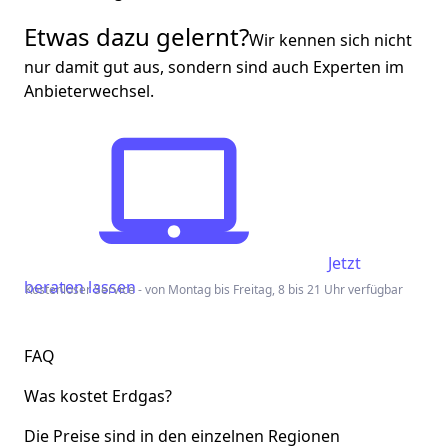
Etwas dazu gelernt?
Wir kennen sich nicht
nur damit gut aus, sondern sind auch Experten im
Anbieterwechsel.
Jetzt
beraten lassen
Kostenloser Service - von Montag bis Freitag, 8 bis 21 Uhr verfügbar
FAQ
Was kostet Erdgas?
Die Preise sind in den einzelnen Regionen