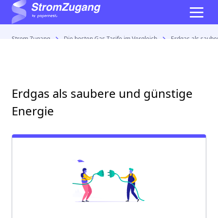
Strom Zugang
Die besten Gas Tarife im Vergleich
Erdgas als saube
Erdgas als saubere und günstige
Energie