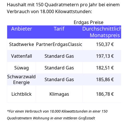
Haushalt mit 150 Quadratmetern pro Jahr bei einem
Verbrauch von 18.000 Kilowattstunden:
Erdgas Preise
Anbieter
Tarif
Durchschnittlicher
Monatspreis
Stadtwerke
PartnerErdgasClassic
150,37 €
Vattenfall
Standard Gas
197,13 €
Süwag
Standard Gas
182,51 €
Schwarzwald
Standard Gas
185,86 €
Energie
Lichtblick
Klimagas
186,78 €
*Für einen Verbrauch von 18.000 Kilowattstunden in einer 150
Quadratmetern Wohnung in einer mittleren Großstadt