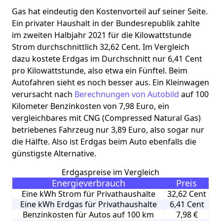
Gas hat eindeutig den Kostenvorteil auf seiner Seite.
Ein privater Haushalt in der Bundesrepublik zahlte
im zweiten Halbjahr 2021 für die Kilowattstunde
Strom durchschnittlich 32,62 Cent. Im Vergleich
dazu kostete Erdgas im Durchschnitt nur 6,41 Cent
pro Kilowattstunde, also etwa ein Fünftel. Beim
Autofahren sieht es noch besser aus. Ein Kleinwagen
verursacht nach
Berechnungen von Autobild
auf 100
Kilometer Benzinkosten von 7,98 Euro, ein
vergleichbares mit CNG (Compressed Natural Gas)
betriebenes Fahrzeug nur 3,89 Euro, also sogar nur
die Hälfte. Also ist Erdgas beim Auto ebenfalls die
günstigste Alternative.
Erdgaspreise im Vergleich
Energieverbrauch
Preis
Eine kWh Strom für Privathaushalte
32,62 Cent
Eine kWh Erdgas für Privathaushalte
6,41 Cent
Benzinkosten für Autos auf 100 km
7,98 €