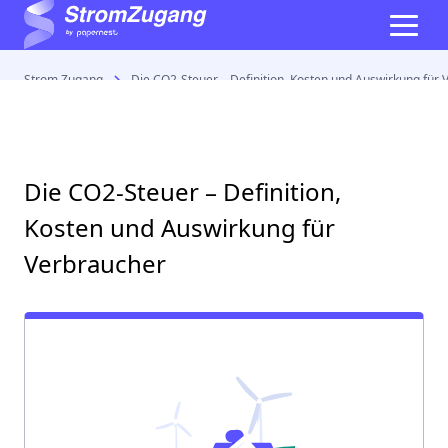
Strom Zugang
Die CO2-Steuer – Definition, Kosten und Auswirkung für
Die CO2-Steuer – Definition,
Kosten und Auswirkung für
Verbraucher