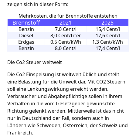
zeigen sich in dieser Form:
Mehrkosten, die für Brennstoffe entstehen
Brennstoff
2021
2025
Benzin
7,0 Cent/l
15,4 Cent/l
Diesel
8,0 Cent/Liter
17,6 Cent/l
Erdgas
0,5 Cent/kWh
1,3 Cent/kWh
Benzin
8,0 Cent/l
17,4 Cent/l
Die Co2 Steuer weltweit
Die Co2 Einspeisung ist weltweit üblich und stellt
eine Belastung für die Umwelt dar. Mit CO2 Steuern
soll eine Lenkungswirkung erreicht werden.
Verbraucher und Abgabepflichtige sollen in ihrem
Verhalten in die vom Gesetzgeber gewünschte
Richtung gelenkt werden. Mittlerweile ist das nicht
nur in Deutschland der Fall, sondern auch in
Ländern wie Schweden, Österreich, der Schweiz und
Frankreich.