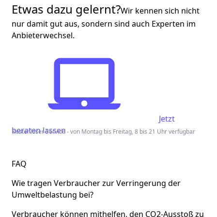
Etwas dazu gelernt?
Wir kennen sich nicht
nur damit gut aus, sondern sind auch Experten im
Anbieterwechsel.
Jetzt
beraten lassen
Kostenloser Service - von Montag bis Freitag, 8 bis 21 Uhr verfügbar
FAQ
Wie tragen Verbraucher zur Verringerung der
Umweltbelastung bei?
Verbraucher können mithelfen, den CO2-Ausstoß zu