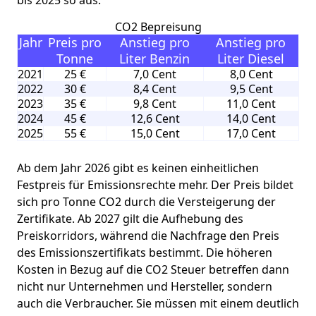
CO2 Bepreisung
Jahr
Preis pro
Anstieg pro
Anstieg pro
Tonne
Liter Benzin
Liter Diesel
2021
25 €
7,0 Cent
8,0 Cent
2022
30 €
8,4 Cent
9,5 Cent
2023
35 €
9,8 Cent
11,0 Cent
2024
45 €
12,6 Cent
14,0 Cent
2025
55 €
15,0 Cent
17,0 Cent
Ab dem Jahr 2026 gibt es keinen einheitlichen
Festpreis für Emissionsrechte mehr. Der Preis bildet
sich pro Tonne CO2 durch die Versteigerung der
Zertifikate. Ab 2027 gilt die Aufhebung des
Preiskorridors, während die Nachfrage den Preis
des Emissionszertifikats bestimmt. Die höheren
Kosten in Bezug auf die CO2 Steuer betreffen dann
nicht nur Unternehmen und Hersteller, sondern
auch die Verbraucher. Sie müssen mit einem deutlich