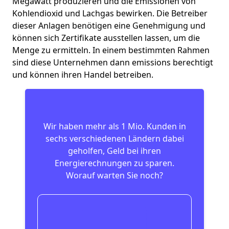
Megawatt produzieren und die Emissionen von
Kohlendioxid und Lachgas bewirken. Die Betreiber
dieser Anlagen benötigen eine Genehmigung und
können sich Zertifikate ausstellen lassen, um die
Menge zu ermitteln. In einem bestimmten Rahmen
sind diese Unternehmen dann emissions berechtigt
und können ihren Handel betreiben.
Wir haben mehr als 1 Mio. Kunden in
sechs verschiedenen Ländern dabei
geholfen, Geld bei ihren
Energierechnungen zu sparen.
Worauf warten Sie noch?