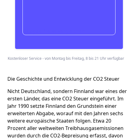
Ökogas Preise vergleichen
Kostenloser Service - von Montag bis Freitag, 8 bis 21 Uhr verfügbar
Die Geschichte und Entwicklung der CO2 Steuer
Nicht Deutschland, sondern Finnland war eines der
ersten Länder, das eine CO2 Steuer eingeführt. Im
Jahr 1990 setzte Finnland den Grundstein einer
erweiterten Abgabe, worauf mit den Jahren sechs
weitere europäische Staaten folgen. Etwa 20
Prozent aller weltweiten Treibhausgasemissionen
wurden durch die CO2-Bepreisung erfasst, davon