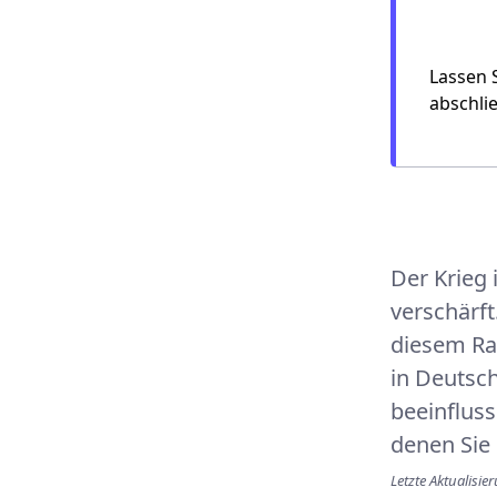
Montana 
SWB
Lassen 
abschli
Der Krieg
verschärft
diesem Ra
in Deutsch
beeinfluss
denen Sie 
Letzte Aktualisi