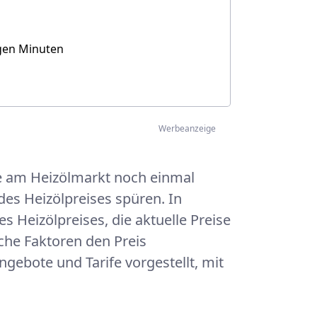
igen Minuten
Werbeanzeige
ge am Heizölmarkt noch einmal
des Heizölpreises spüren. In
Heizölpreises, die aktuelle Preise
che Faktoren den Preis
gebote und Tarife vorgestellt, mit