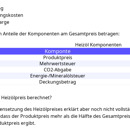
ng
ungskosten
arge
en Anteile der Komponenten am Gesamtpreis betragen:
Heizöl Komponenten
Komponte
Produktpreis
Mehrwertsteuer
CO2-Abgabe
Energie-/Mineralölsteuer
Deckungsbetrag
 Heizölpreis berechnet?
setzung des Heizölpreises erklärt aber noch nicht vollstän
, dass der Produktpreis mehr als die Hälfte des Gesamtprei
duktpreis ergibt.