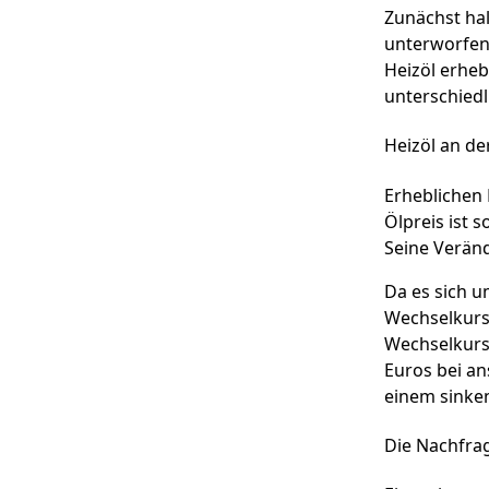
Zunächst hal
unterworfen 
Heizöl erheb
unterschiedl
Heizöl an de
Erheblichen 
Ölpreis ist 
Seine Veränd
Da es sich u
Wechselkurs 
Wechselkurs 
Euros bei an
einem sinken
Die Nachfra