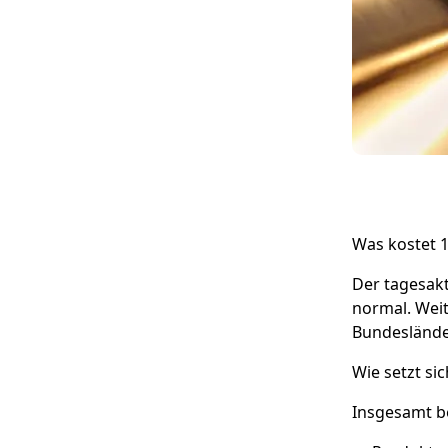
Was kostet 1
Der tagesakt
normal. Weit
Bundeslände
Wie setzt si
Insgesamt be