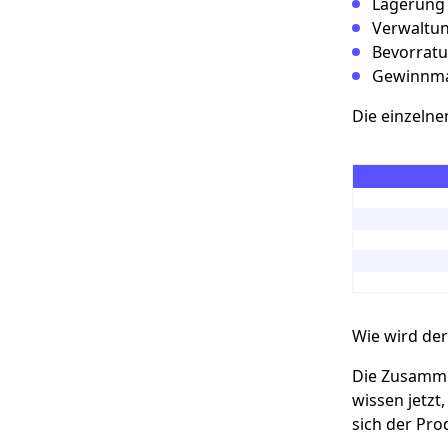
Lagerung
Verwaltu
Bevorrat
Gewinnm
Die einzeln
Wie wird der
Die Zusammen
wissen jetzt
sich der Pro