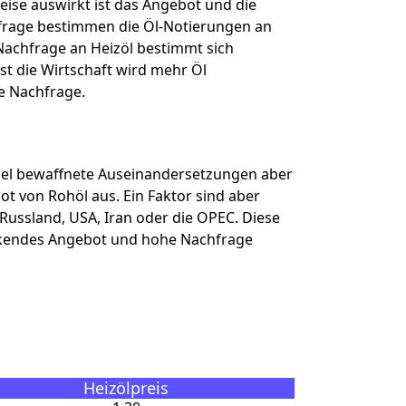
reise auswirkt ist das Angebot und die
frage bestimmen die Öl-Notierungen an
 Nachfrage an Heizöl bestimmt sich
st die Wirtschaft wird mehr Öl
ie Nachfrage.
spiel bewaffnete Auseinandersetzungen aber
t von Rohöl aus. Ein Faktor sind aber
 Russland, USA, Iran oder die OPEC. Diese
sinkendes Angebot und hohe Nachfrage
Heizölpreis