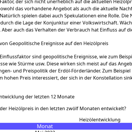
 Faktor, der sich nicht unerheblich auf die aktuellen Heizölp
Sowohl das vorhandene Angebot als auch die aktuelle Nach
Natürlich spielen dabei auch Spekulationen eine Rolle. Die
 durch die Lage der Konjunktur einer Volkswirtschaft. Wäch
 Aber auch das Verhalten der Verbrauch hat Einfluss auf d
 von Geopolitische Ereignisse auf den Heizölpreis
 Einflussfaktor sind geopolitische Ereignisse, wie zum Bei
sse wie Stürme usw. Diese wirken sich meist auf das Angebo
gen- und Preispolitik der Erdöl-Förderländer. Zum Beispiel
m hohen Preis interessiert, der sich in der Konstellation 
ntwicklung der letzten 12 Monate
 der Heizölpreis in den letzten zwölf Monaten entwickelt?
Heizölentwicklung
Monat