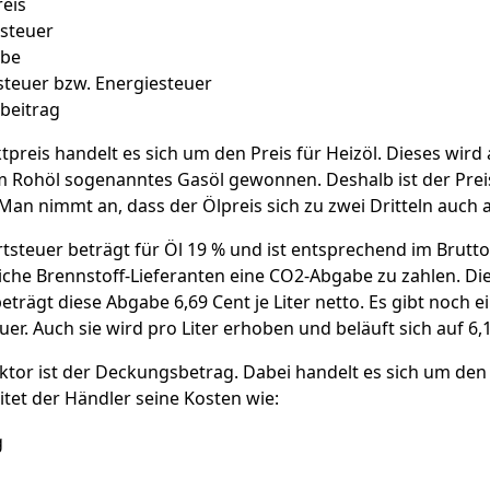
eis
steuer
be
steuer bzw. Energiesteuer
beitrag
preis handelt es sich um den Preis für Heizöl. Dieses wird
m Rohöl sogenanntes Gasöl gewonnen. Deshalb ist der Prei
 Man nimmt an, dass der Ölpreis sich zu zwei Dritteln auch 
steuer beträgt für Öl 19 % und ist entsprechend im Brutto
che Brennstoff-Lieferanten eine CO2-Abgabe zu zahlen. Diese
rägt diese Abgabe 6,69 Cent je Liter netto. Es gibt noch e
uer. Auch sie wird pro Liter erhoben und beläuft sich auf 6,
aktor ist der Deckungsbetrag. Dabei handelt es sich um den
eitet der Händler seine Kosten wie:
g