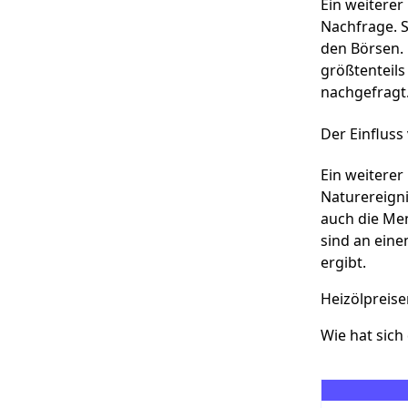
Ein weiterer
Nachfrage. 
den Börsen. 
größtenteils
nachgefragt.
Der Einfluss
Ein weiterer
Naturereigni
auch die Men
sind an eine
ergibt.
Heizölpreise
Wie hat sich