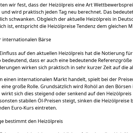
ten wir fest, dass der Heizölpreis eine Art Wettbewerbsprei
und wird praktisch jeden Tag neu berechnet. Das bedeutet a
lich schwanken. Obgleich der aktuelle Heizölpreis in Deut
ich ist, entspricht die Heizölpreise Tendenz dem gleichen M
r internationalen Bärse
Einfluss auf den aktuellen Heizölpreis hat die Notierung fü
so bedeutend, dass er auch eine bedeutende Referenzgröße 
erungen wirken sich praktisch in sehr kurzer Zeit auf die a
m einen internationalen Markt handelt, spielt bei der Preis
eine große Rolle. Grundsätzlich wird Rohöl an den Börsen i
wirkt sich dies steigend oder senkend auf den Heizölpreis
sonsten stabilen Öl-Preisen steigt, sinken die Heizölpreise b
den Euro-Kurs eintreten.
ge bestimmt den Heizölpreis