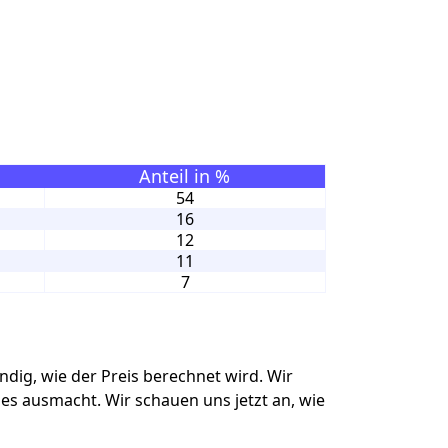
Anteil in %
54
16
12
11
7
dig, wie der Preis berechnet wird. Wir
ses ausmacht. Wir schauen uns jetzt an, wie