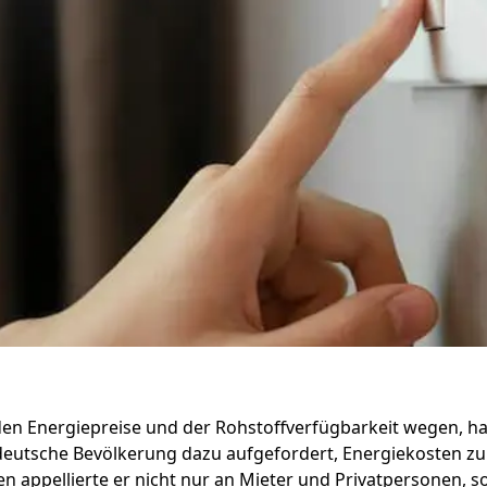
Strompreisentwicklung
Strom
den Energiepreise und der Rohstoffverfügbarkeit wegen, h
 deutsche Bevölkerung dazu aufgefordert, Energiekosten z
n appellierte er nicht nur an Mieter und Privatpersonen,