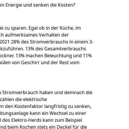
en Energie und senken die Kosten?
ie zu sparen. Egal ob in der Küche, im
rch aufmerksames Verhalten der
 2021 28% des Stromverbrauchs in einem 3-
ückzuführen. 13% des Gesamtverbrauchs
rockner. 13% machen Beleuchtung und 11%
ülen von Geschirr und der Rest vom
en Stromverbrauch haben und demnach die
ählen die elektrische
 den Kostenfaktor langfristig zu senken,
eitungsanlage kann ein Wechsel zu einer
 des Elektro-Herds kann zum Beispiel
nd beim Kochen stets ein Deckel für die