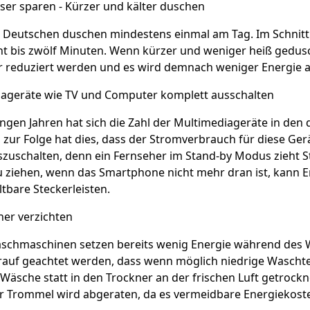
r sparen - Kürzer und kälter duschen
 Deutschen duschen mindestens einmal am Tag. Im Schnitt 
ht bis zwölf Minuten. Wenn kürzer und weniger heiß gedus
reduziert werden und es wird demnach weniger Energie 
ageräte wie TV und Computer komplett ausschalten
ngen Jahren hat sich die Zahl der Multimediageräte in den
, zur Folge hat dies, dass der Stromverbrauch für diese Gerä
zuschalten, denn ein Fernseher im Stand-by Modus zieht S
 ziehen, wenn das Smartphone nicht mehr dran ist, kann E
tbare Steckerleisten.
ner verzichten
chmaschinen setzen bereits wenig Energie während des W
auf geachtet werden, dass wenn möglich niedrige Waschte
äsche statt in den Trockner an der frischen Luft getrock
er Trommel wird abgeraten, da es vermeidbare Energiekost