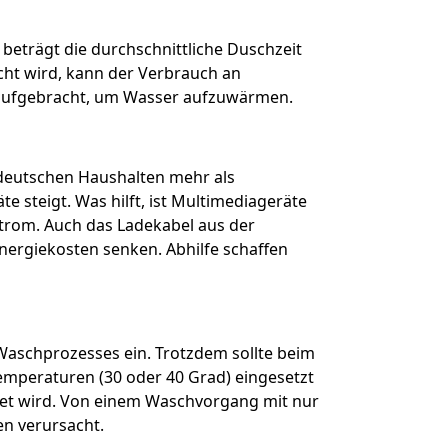
beträgt die durchschnittliche Duschzeit
cht wird, kann der Verbrauch an
aufgebracht, um Wasser aufzuwärmen.
 deutschen Haushalten mehr als
te steigt. Was hilft, ist Multimediageräte
trom. Auch das Ladekabel aus der
nergiekosten senken. Abhilfe schaffen
aschprozesses ein. Trotzdem sollte beim
mperaturen (30 oder 40 Grad) eingesetzt
net wird. Von einem Waschvorgang mit nur
en verursacht.