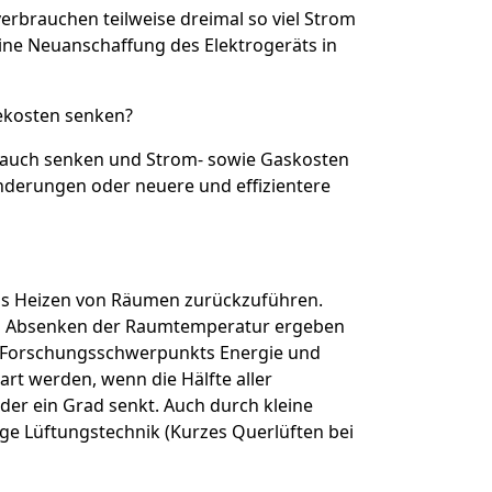
 verbrauchen teilweise dreimal so viel Strom
ine Neuanschaffung des Elektrogeräts in
ekosten senken?
brauch senken und Strom- sowie Gaskosten
nderungen oder neuere und effizientere
 das Heizen von Räumen zurückzuführen.
das Absenken der Raumtemperatur ergeben
des Forschungsschwerpunkts Energie und
rt werden, wenn die Hälfte aller
er ein Grad senkt. Auch durch kleine
ige Lüftungstechnik (Kurzes Querlüften bei