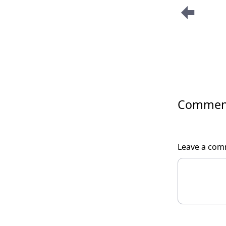
Commen
Leave a co