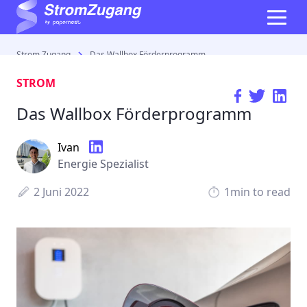
Strom Zugang
Das Wallbox Förderprogramm
STROM
Das Wallbox Förderprogramm
Ivan
Energie Spezialist
2 Juni 2022
1min to read