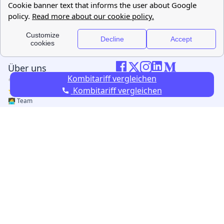
Kombitariff vergleichen
Kombitariff vergleichen