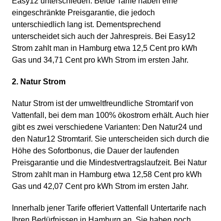
Easy12 unterschieden. Beide Tarife haben eine
eingeschränkte Preisgarantie, die jedoch
unterschiedlich lang ist. Dementsprechend
unterscheidet sich auch der Jahrespreis. Bei Easy12
Strom zahlt man in Hamburg etwa 12,5 Cent pro kWh
Gas und 34,71 Cent pro kWh Strom im ersten Jahr.
2. Natur Strom
Natur Strom ist der umweltfreundliche Stromtarif von
Vattenfall, bei dem man 100% ökostrom erhält. Auch hier
gibt es zwei verschiedene Varianten: Den Natur24 und
den Natur12 Stromtarif. Sie unterscheiden sich durch die
Höhe des Sofortbonus, die Dauer der laufenden
Preisgarantie und die Mindestvertragslaufzeit. Bei Natur
Strom zahlt man in Hamburg etwa 12,58 Cent pro kWh
Gas und 42,07 Cent pro kWh Strom im ersten Jahr.
Innerhalb jener Tarife offeriert Vattenfall Untertarife nach
Ihren Bedürfnissen in Hamburg an. Sie haben noch