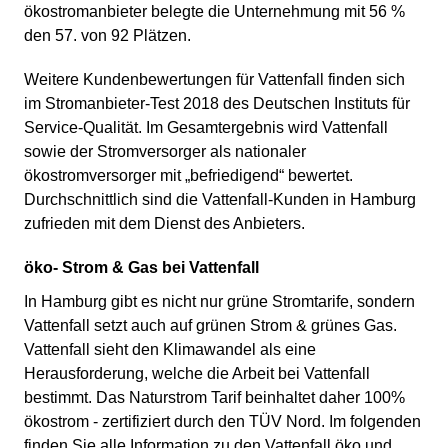
ökostromanbieter belegte die Unternehmung mit 56 %
den 57. von 92 Plätzen.
Weitere Kundenbewertungen für Vattenfall finden sich
im Stromanbieter-Test 2018 des Deutschen Instituts für
Service-Qualität. Im Gesamtergebnis wird Vattenfall
sowie der Stromversorger als nationaler
ökostromversorger mit „befriedigend“ bewertet.
Durchschnittlich sind die Vattenfall-Kunden in Hamburg
zufrieden mit dem Dienst des Anbieters.
öko- Strom & Gas bei Vattenfall
In Hamburg gibt es nicht nur grüne Stromtarife, sondern
Vattenfall setzt auch auf grünen Strom & grünes Gas.
Vattenfall sieht den Klimawandel als eine
Herausforderung, welche die Arbeit bei Vattenfall
bestimmt. Das Naturstrom Tarif beinhaltet daher 100%
ökostrom - zertifiziert durch den TÜV Nord. Im folgenden
finden Sie alle Information zu den Vattenfall öko und