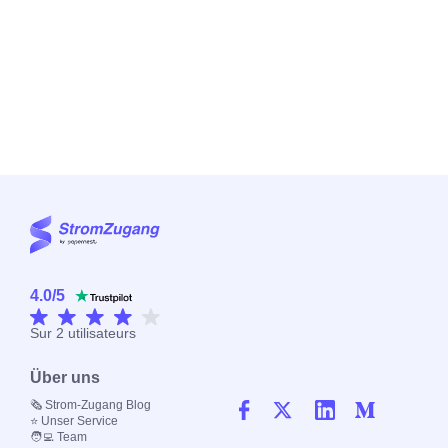
4.0
/
5
Sur
2
utilisateurs
Über uns
🗞 Strom-Zugang Blog
⭐️ Unser Service
🧑‍💻 Team