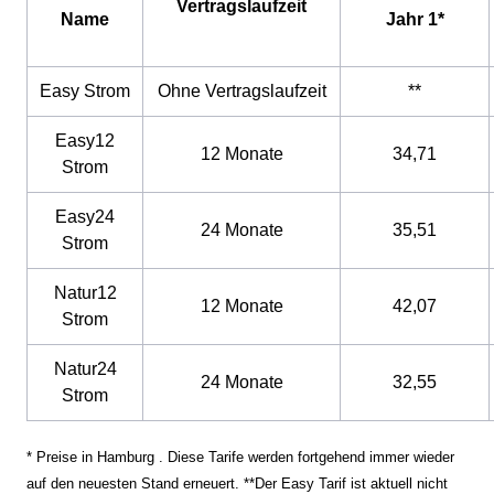
Vertragslaufzeit
Name
Jahr 1*
Easy Strom
Ohne Vertragslaufzeit
**
Easy12
12 Monate
34,71
Strom
Easy24
24 Monate
35,51
Strom
Natur12
12 Monate
42,07
Strom
Natur24
24 Monate
32,55
Strom
* Preise in Hamburg . Diese Tarife werden fortgehend immer wieder
auf den neuesten Stand erneuert. **Der Easy Tarif ist aktuell nicht