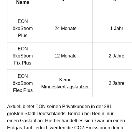
Name
EON
ökoStrom
24 Monate
1 Jahr
Plus
EON
ökoStrom
12 Monate
2 Jahre
Fix Plus
EON
Keine
ökoStrom
2 Jahre
Mindestvertragslaufzeit
Flex Plus
Aktuell bietet EON seinen Privatkunden in der 281-
größten Stadt Deutschlands, Bernau bei Berlin, nur
einen Gastarif an. Hierbei handelt es sich zwar um einen
Erdgas Tarif, jedoch werden die CO2-Emissionen durch