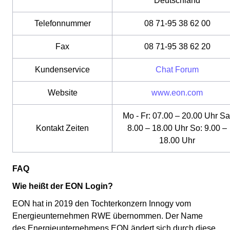
Deutschland
Telefonnummer
08 71-95 38 62 00
Fax
08 71-95 38 62 20
Kundenservice
Chat Forum
Website
www.eon.com
Mo - Fr: 07.00 – 20.00 Uhr Sa
Kontakt Zeiten
8.00 – 18.00 Uhr So: 9.00 –
18.00 Uhr
FAQ
Wie heißt der EON Login?
EON hat in 2019 den Tochterkonzern Innogy vom
Energieunternehmen RWE übernommen. Der Name
des Energieunternehmens EON ändert sich durch diese