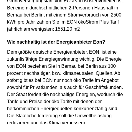
Grundversorgungstarif von EON von Kostenvorteilen ist.
Bei einem durchschnittlichen 2-Personen Haushalt in
Bernau bei Berlin, mit einem Stromverbrauch von 2500
kWh pro Jahr, zahlen Sie im EON ökoStrom Plus Tarif
jährlich am wenigsten: 1551,20 m2
Wie nachhaltig ist der Energieanbieter Eon?
Dem größte deutsche Energieanbieter, EON, ist eine
zukunftsfähige Energiegewinnung wichtig. Die Energie
von EON beziehen Sie in Bernau bei Berlin aus 100
prozent nachhaltiger, bzw. klimaneutralen, Quellen. Ab
sofort gibt es bei EON nur noch öko Tarife im Angebot,
sowohl für Privatkunden, als auch für Geschäftskunden.
Der Staat fördert die nachhaltige Energien, wodurch die
Tarife und Preise der öko Tarife mit denen der
herkömmlichen Energiequellen konkurrenzfähig sind.
Die Staatliche förderung soll die Umweltbelastung
reduzieren und das Klima verbessern.