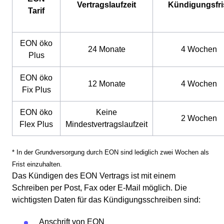
Vertragslaufzeit
Kündigungsfri
Tarif
EON öko
24 Monate
4 Wochen
Plus
EON öko
12 Monate
4 Wochen
Fix Plus
EON öko
Keine
2 Wochen
Flex Plus
Mindestvertragslaufzeit
* In der Grundversorgung durch EON sind lediglich zwei Wochen als
Frist einzuhalten.
Das Kündigen des EON Vertrags ist mit einem
Schreiben per Post, Fax oder E-Mail möglich. Die
wichtigsten Daten für das Kündigungsschreiben sind:
Anschrift von EON